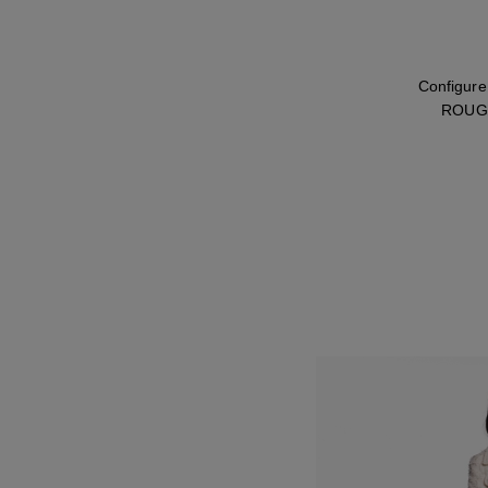
Configure
ROUGE 