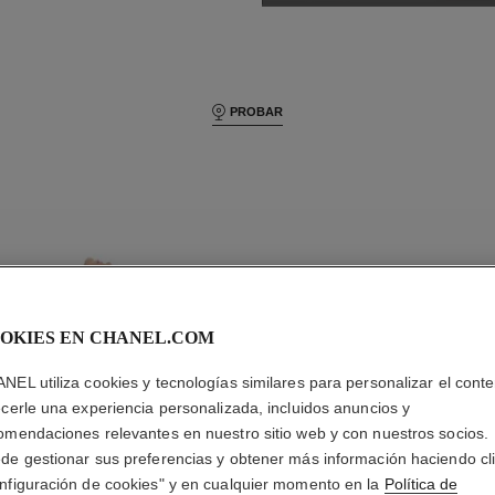
PROBAR
OKIES EN CHANEL.COM
C
H
Chanel beauty
NEL utiliza cookies y tecnologías similares para personalizar el conte
ecerle una experiencia personalizada, incluidos anuncios y
omendaciones relevantes en nuestro sitio web y con nuestros socios.
B
E
de gestionar sus preferencias y obtener más información haciendo cl
nfiguración de cookies" y en cualquier momento en la
Política de