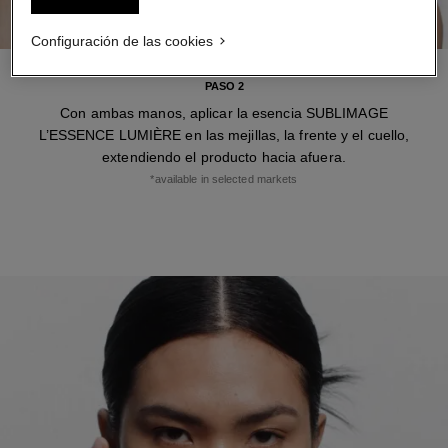
Configuración de las cookies
PASO 2
Con ambas manos, aplicar la esencia SUBLIMAGE
L’ESSENCE LUMIÈRE en las mejillas, la frente y el cuello,
extendiendo el producto hacia afuera.
*available in selected markets