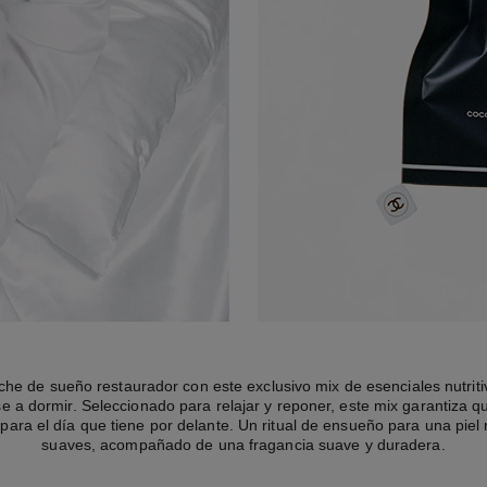
he de sueño restaurador con este exclusivo mix de esenciales nutritiv
se a dormir. Seleccionado para relajar y reponer, este mix garantiza q
para el día que tiene por delante. Un ritual de ensueño para una piel 
suaves, acompañado de una fragancia suave y duradera.