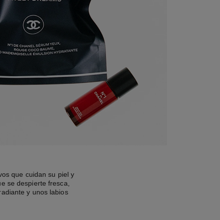
os que cuidan su piel y
ue se despierte fresca,
radiante y unos labios