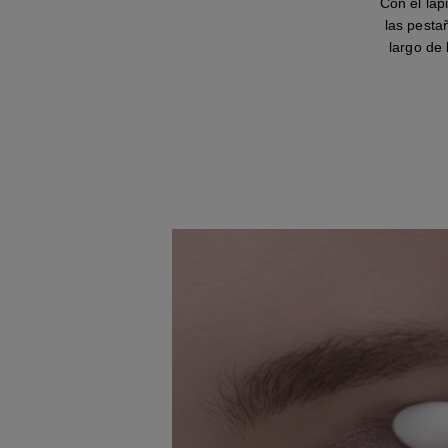
Con el lá
las pesta
largo de 