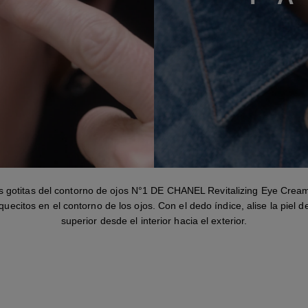
paso 1
es gotitas del contorno de ojos N°1 DE CHANEL Revitalizing Eye Cre
uecitos en el contorno de los ojos. Con el dedo índice, alise la piel 
superior desde el interior hacia el exterior.