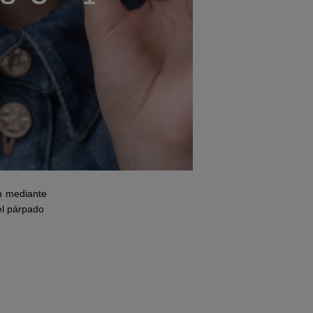
am mediante
del párpado