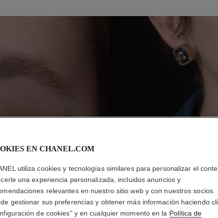
P
A
OKIES EN CHANEL.COM
NEL utiliza cookies y tecnologías similares para personalizar el conte
ecerle una experiencia personalizada, incluidos anuncios y
omendaciones relevantes en nuestro sitio web y con nuestros socios.
de gestionar sus preferencias y obtener más información haciendo cl
nfiguración de cookies" y en cualquier momento en la
Política de