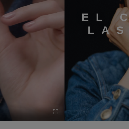
EL 
LA
Expandir a pantalla completa