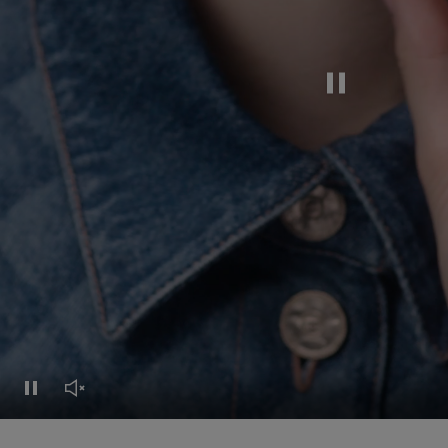
Pausar el vídeo
Pausar el vídeo
Activar el sonido del vídeo