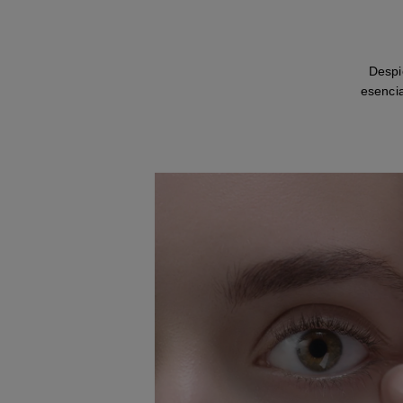
Despi
esencia