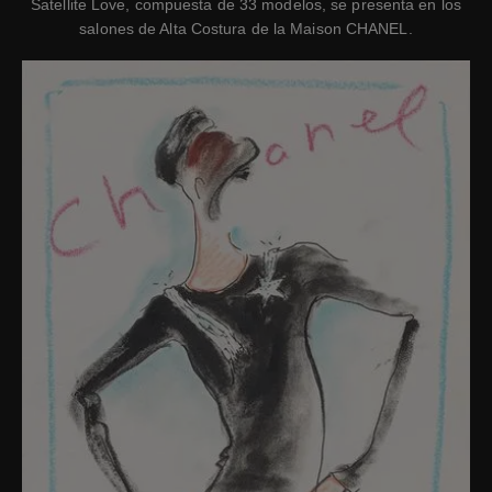
Satellite Love, compuesta de 33 modelos, se presenta en los
salones de Alta Costura de la Maison CHANEL.