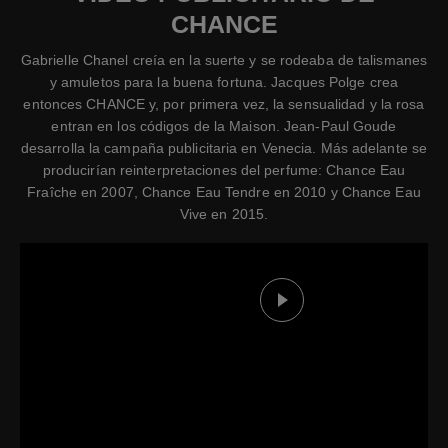
CHANCE
Gabrielle Chanel creía en la suerte y se rodeaba de talismanes
y amuletos para la buena fortuna. Jacques Polge crea
entonces CHANCE y, por primera vez, la sensualidad y la rosa
entran en los códigos de la Maison. Jean-Paul Goude
desarrolla la campaña publicitaria en Venecia. Más adelante se
producirían reinterpretaciones del perfume: Chance Eau
Fraîche en 2007, Chance Eau Tendre en 2010 y Chance Eau
Vive en 2015.
Ver el vídeo