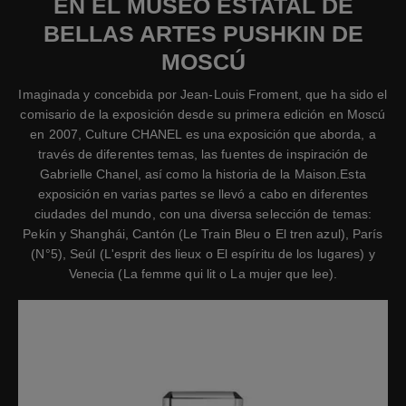
EN EL MUSEO ESTATAL DE
BELLAS ARTES PUSHKIN DE
MOSCÚ
Imaginada y concebida por Jean-Louis Froment, que ha sido el
comisario de la exposición desde su primera edición en Moscú
en 2007, Culture CHANEL es una exposición que aborda, a
través de diferentes temas, las fuentes de inspiración de
Gabrielle Chanel, así como la historia de la Maison.Esta
exposición en varias partes se llevó a cabo en diferentes
ciudades del mundo, con una diversa selección de temas:
Pekín y Shanghái, Cantón (Le Train Bleu o El tren azul), París
(N°5), Seúl (L'esprit des lieux o El espíritu de los lugares) y
Venecia (La femme qui lit o La mujer que lee).