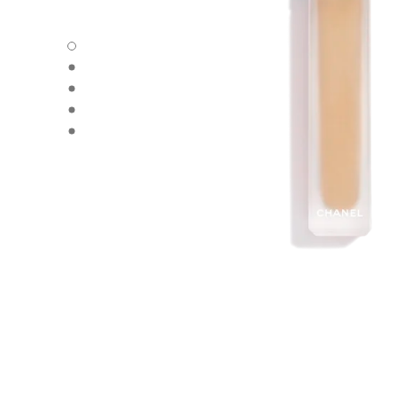
ULTRA LE TEINT LE CORRECTEUR - Default view
ULTRA LE TEINT LE CORRECTEUR - Alternative view 1
ULTRA LE TEINT LE CORRECTEUR - Basic texture view
ULTRA LE TEINT LE CORRECTEUR - product.packShot.
ULTRA LE TEINT LE CORRECTEUR - product.packShot.