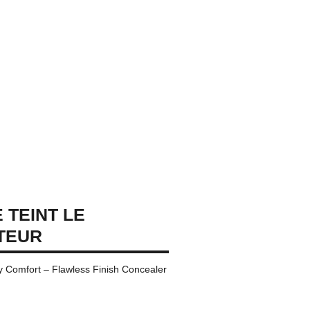
 TEINT LE
TEUR
ay Comfort – Flawless Finish Concealer