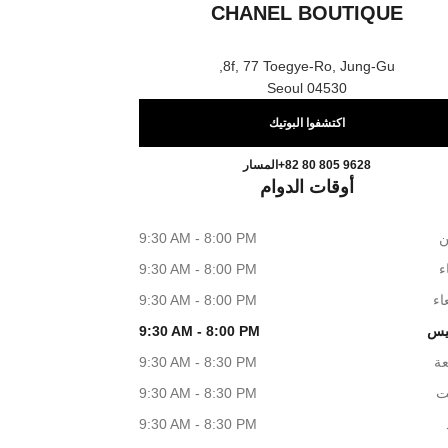
CHANEL BOUTIQUE
8f, 77 Toegye-Ro, Jung-Gu,
04530 Seoul
اكتشفوا البوتيك
nsegae Myeongdong CHANEL Boutique
اتصال
+82 80 805 9628
المسار
أوقات الدوام
ن
9:30 AM - 8:00 PM
اء
9:30 AM - 8:00 PM
اء
9:30 AM - 8:00 PM
يس
9:30 AM - 8:00 PM
عة
9:30 AM - 8:30 PM
ت
9:30 AM - 8:30 PM
9:30 AM - 8:30 PM