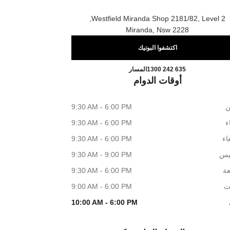
Westfield Miranda Shop 2181/82, Level 2,
2228 Miranda, Nsw
اكتشفوا البوتيك
MIRANDA BOUTIQUE
اتصال
1300 242 635
المسار
أوقات الدوام
ن
9:30 AM - 6:00 PM
اء
9:30 AM - 6:00 PM
اء
9:30 AM - 6:00 PM
يس
9:30 AM - 9:00 PM
عة
9:30 AM - 6:00 PM
ت
9:00 AM - 6:00 PM
10:00 AM - 6:00 PM