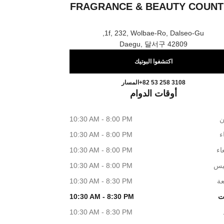
FRAGRANCE & BEAUTY COUNT
1f, 232, Wolbae-Ro, Dalseo-Gu,
42809 Daegu, 달서구
اكتشفوا البوتيك
in CHANEL Fragrance & Beauty Counter
اتصال
+82 53 258 3108
المسار
أوقات الدوام
ن
10:30 AM - 8:00 PM
اء
10:30 AM - 8:00 PM
اء
10:30 AM - 8:00 PM
يس
10:30 AM - 8:00 PM
عة
10:30 AM - 8:30 PM
ت
10:30 AM - 8:30 PM
10:30 AM - 8:30 PM