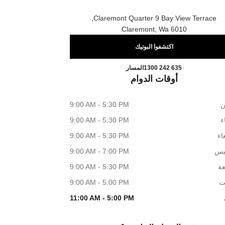
Claremont Quarter 9 Bay View Terrace,
6010 Claremont, Wa
اكتشفوا البوتيك
CLAREMONT BOUTIQUE
اتصال
1300 242 635
المسار
أوقات الدوام
ن
9:00 AM - 5:30 PM
اء
9:00 AM - 5:30 PM
اء
9:00 AM - 5:30 PM
يس
9:00 AM - 7:00 PM
عة
9:00 AM - 5:30 PM
ت
9:00 AM - 5:00 PM
11:00 AM - 5:00 PM