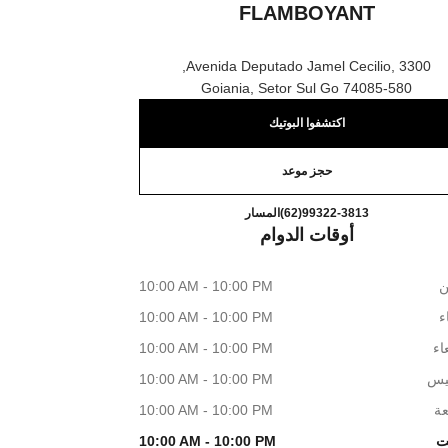
FLAMBOYANT
Avenida Deputado Jamel Cecilio, 3300,
74085-580 Goiania, Setor Sul Go
اكتشفوا البوتيك
حجز موعد
RFUMS & BEAUTÉ - FLAMBOYANT
اتصال
(62)99322-3813
المسار
أوقات الدوام
ن
10:00 AM - 10:00 PM
اء
10:00 AM - 10:00 PM
اء
10:00 AM - 10:00 PM
يس
10:00 AM - 10:00 PM
عة
10:00 AM - 10:00 PM
ت
10:00 AM - 10:00 PM