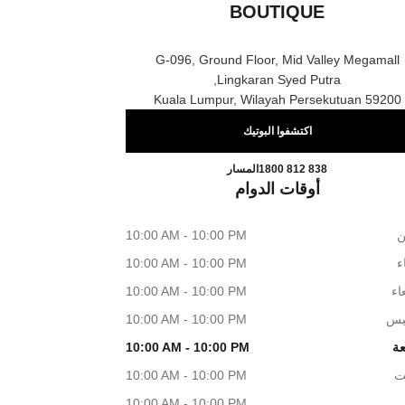
BOUTIQUE
G-096, Ground Floor, Mid Valley Megamall
Lingkaran Syed Putra,
59200 Kuala Lumpur, Wilayah Persekutuan
اكتشفوا البوتيك
HANEL MID VALLEY KL BOUTIQUE
اتصال
1800 812 838
المسار
أوقات الدوام
ن
10:00 AM - 10:00 PM
اء
10:00 AM - 10:00 PM
اء
10:00 AM - 10:00 PM
يس
10:00 AM - 10:00 PM
عة
10:00 AM - 10:00 PM
ت
10:00 AM - 10:00 PM
10:00 AM - 10:00 PM