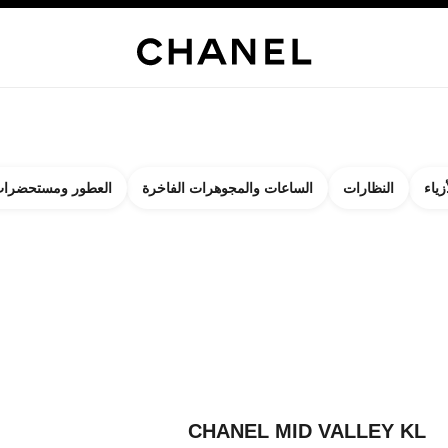
 الفاخرة
الساعات
النظارات
العطور
مستحضرات الماكياج
مستحضرات العناي
زياء
النظارات
الساعات والمجوهرات الفاخرة
العطور ومستحضرات
لنتائج حساب:
ات
روا على البوتيك الأقرب إليكم
CHANEL MID VALLEY KL BOUTIQ
CHANEL MID VALLEY KL