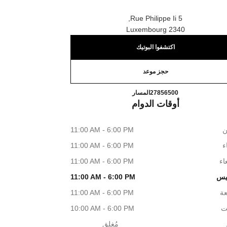
5 Rue Philippe Ii,
2340 Luxembourg
اكتشفوا البوتيك
حجز موعد
CHANEL LUXEMBOURG
اتصال
27856500
المسار
أوقات الدوام
ن
11:00 AM - 6:00 PM
اء
11:00 AM - 6:00 PM
اء
11:00 AM - 6:00 PM
يس
11:00 AM - 6:00 PM
عة
11:00 AM - 6:00 PM
ت
10:00 AM - 6:00 PM
مُغلق