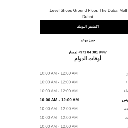
Level Shoes Ground Floor, The Dubai Mall,
Dubai
اكتشفوا البوتيك
حجز موعد
CHANEL LEVEL SHOES
اتصال
+971 04 381 8447
المسار
أوقات الدوام
ن
10:00 AM - 12:00 AM
اء
10:00 AM - 12:00 AM
اء
10:00 AM - 12:00 AM
يس
10:00 AM - 12:00 AM
عة
10:00 AM - 12:00 AM
ت
10:00 AM - 12:00 AM
10:00 AM - 12:00 AM