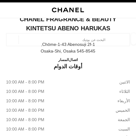
ي
تفعيل التباين العالي
إغلاق بطاقة المتجر CHANEL FRAGRANCE & BEAUTY KINTETSU ABENO HARUKAS
البحث
المتصفح الرئيسي
حقيب
حسا
المتصفح الرئيسي
CHANEL FRAGRANCE & BEAUTY
العثور على بوتيك
KINTETSU ABENO HARUKAS
الموقع ا
1-Chōme-1-43 Abenosuji 2f,
545-8545 Osaka-Shi, Osaka
INTETSU ABENO HARUKAS
06-6623-0344
اتصال
المسار
الأزياء
النظارات
الساعات والمجوهرات الفاخرة
العطور 
أوقات الدوام
ترشيح النتائج حساب:
المرشحات
الاثنين
10:00 AM - 8:00 PM
الثلاثاء
10:00 AM - 8:00 PM
الأربعاء
10:00 AM - 8:00 PM
الخميس
10:00 AM - 8:00 PM
الجمعة
10:00 AM - 8:00 PM
السبت
10:00 AM - 8:00 PM