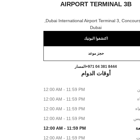
AIRPORT TERMINAL 3B
Dubai International Airport Terminal 3, Concours
Dubai
اكتشفوا البوتيك
حجز موعد
ATIONAL AIRPORT TERMINAL 3B
اتصال
+971 04 381 8444
المسار
أوقات الدوام
ن
12:00 AM - 11:59 PM
اء
12:00 AM - 11:59 PM
اء
12:00 AM - 11:59 PM
يس
12:00 AM - 11:59 PM
عة
12:00 AM - 11:59 PM
ت
12:00 AM - 11:59 PM