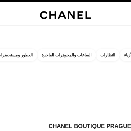
 الفاخرة
الساعات
النظارات
العطور
مستحضرات الماكياج
مستحضرات العناي
زياء
النظارات
الساعات والمجوهرات الفاخرة
العطور ومستحضرات
لنتائج حساب:
ات
روا على البوتيك الأقرب إليكم
 CHANEL BOUTIQUE PRAGUE
CHANEL BOUTIQUE PRAGUE