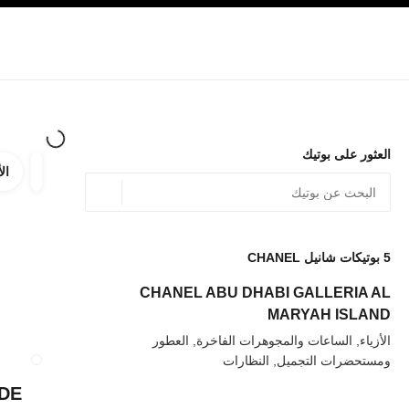
صفح الرئيسي
تفعيل التباين العالي
الشركات
حصرياً في البوتيك
تسوقوا على الإنترنت
الأزياء الراقية
الأزياء
المجوهرات الراقية
المجوهرات
العثور على بوتيك
الأ
ترشيح ا
المرشح
الموقع الجغرافي - أعث
0 الاقتراحات المتاحة
يتم عرض الاقتراحات أسفل شريط البحث هذا
5
بوتيكات شانيل CHANEL
عودة إلى المرشحات
CHANEL ABU DHABI GALLERIA AL
MARYAH ISLAND
الأزياء, الساعات والمجوهرات الفاخرة, العطور
ومستحضرات التجميل, النظارات
إغلاق بطاقة المتجر LE T1
DE