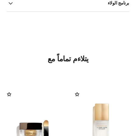
برنامج الولاء
يتلاءم تماماً مع