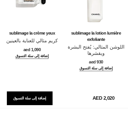
sublimage la crème yeux
sublimage la lotion lumière
exfoliante
كريم مثالي للعناية بالعينين
اللوشن المثالي: يُفتح البشرة
المرجع 147900
1,090 aed
ويقشرها
إضافة إلى سلة التسوق
المرجع 133040
930 aed
إضافة إلى سلة التسوق
2,020 AED
إضافة إلى سلة التسوق