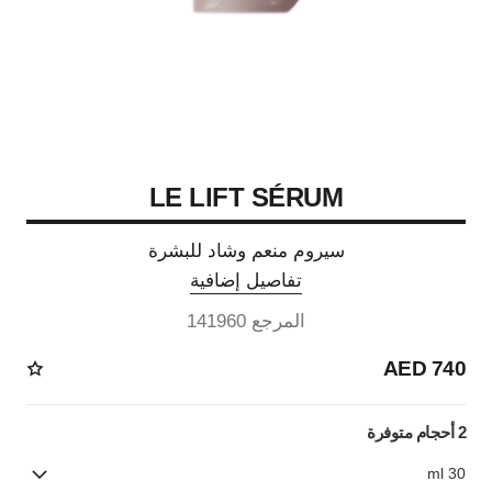
LE LIFT SÉRUM
سيروم منعم وشاد للبشرة
تفاصيل إضافية
المرجع 141960
740 AED
2 أحجام متوفرة
30 ml