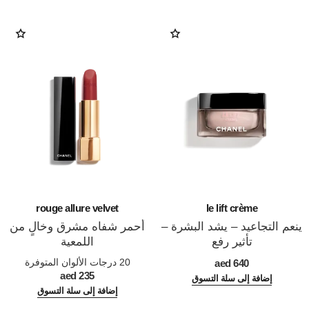
rouge allure velvet
le lift crème
ينعم التجاعيد – يشد البشرة –
أحمر شفاه مشرق وخالٍ من
تأثير رفع
اللمعية
المرجع 141780
المرجع 162580
20 درجات الألوان المتوفرة
640 aed
235 aed
إضافة إلى سلة التسوق
إضافة إلى سلة التسوق