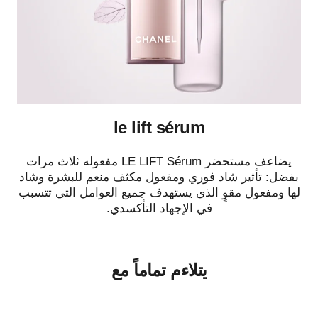
le lift sérum
يضاعف مستحضر LE LIFT Sérum مفعوله ثلاث مرات
بفضل: تأثير شاد فوري ومفعول مكثف منعم للبشرة وشاد
لها ومفعول مقوٍ الذي يستهدف جميع العوامل التي تتسبب
في الإجهاد التأكسدي.
يتلاءم تماماً مع