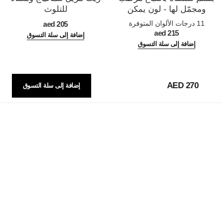
ومجمّل لها - لون يمكن
للتلوث
المرجع 171928
المرجع 141370
التحكم في كثافته
11 درجات الألوان المتوفرة
205 aed
215 aed
إضافة إلى سلة التسوق
إضافة إلى سلة التسوق
270 AED
إضافة إلى سلة التسوق