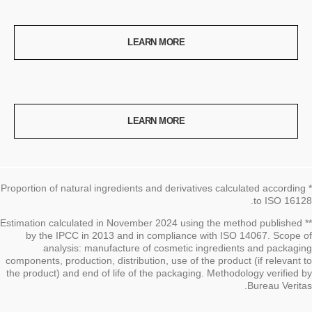
LEARN MORE
LEARN MORE
* Proportion of natural ingredients and derivatives calculated according
to ISO 16128.
العودة إلى العنوان↩
** Estimation calculated in November 2024 using the method published
by the IPCC in 2013 and in compliance with ISO 14067. Scope of
analysis: manufacture of cosmetic ingredients and packaging
components, production, distribution, use of the product (if relevant to
the product) and end of life of the packaging. Methodology verified by
Bureau Veritas.
العودة إلى العنوان↩