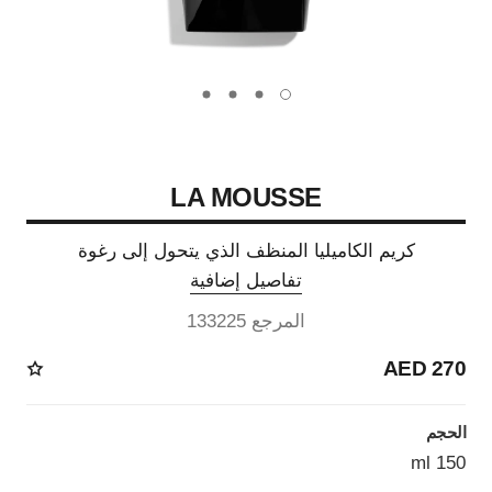
carousel dot
carousel dot
carousel dot
carousel dot
LA MOUSSE
كريم الكاميليا المنظف الذي يتحول إلى رغوة
تفاصيل إضافية
المرجع 133225
270 AED
الحجم
150 ml