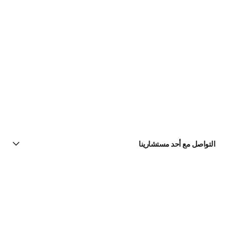
التواصل مع أحد مستشارينا
البحث عن متجر
الرسالة الإخبارية