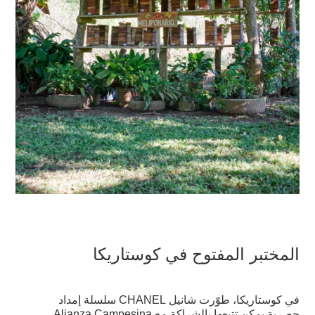
المختبر المفتوح في كوستاريكا
في كوستاريكا، طوّرت شانيل CHANEL سلسلة إمداد
حصرية يمكن تتبعها بالشراكة مع Alianza Campesina