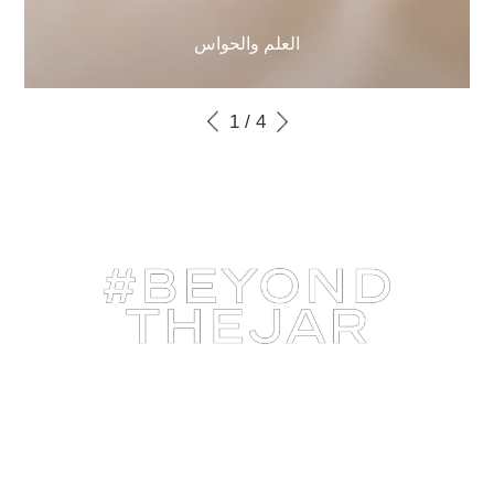
العلم والحواس
1
/
4