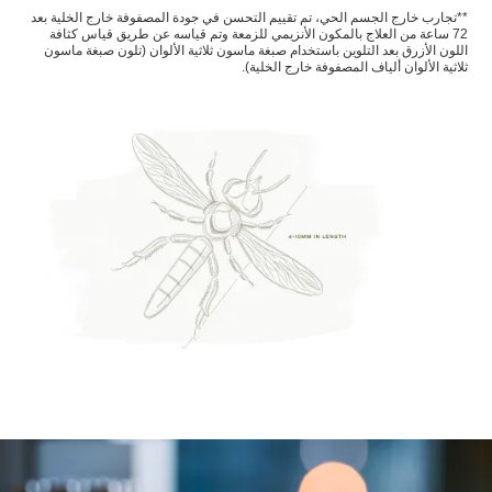
**تجارب خارج الجسم الحي، تم تقييم التحسن في جودة المصفوفة خارج الخلية بعد
72 ساعة من العلاج بالمكون الأنزيمي للزمعة وتم قياسه عن طريق قياس كثافة
اللون الأزرق بعد التلوين باستخدام صبغة ماسون ثلاثية الألوان (تلون صبغة ماسون
ثلاثية الألوان ألياف المصفوفة خارج الخلية).