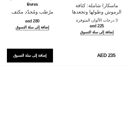
lèvres
ماسكارا شاملة: كثافة
الرموش وطولها وتجعدها
مرُطب ومُجدّد مكثف
المرجع 190010
وتحديدها
المرجع 133330
3 درجات الألوان المتوفرة
280 aed
225 aed
إضافة إلى سلة التسوق
إضافة إلى سلة التسوق
235 AED
إضافة إلى سلة التسوق