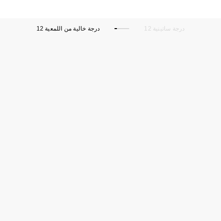
12 درجة ساتينية
12 درجة خالية من اللمعية