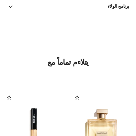
برنامج الولاء
يتلاءم تماماً مع