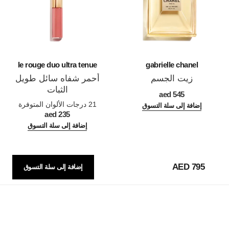
le rouge duo ultra tenue
gabrielle chanel
زيت الجسم
أحمر شفاه سائل طويل
المرجع 120820
الثبات
545 aed
المرجع 175174
21 درجات الألوان المتوفرة
إضافة إلى سلة التسوق
235 aed
إضافة إلى سلة التسوق
795 AED
إضافة إلى سلة التسوق