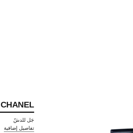
 CHANEL
جَل للدشّ
تفاصيل إضافية