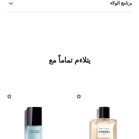
برنامج الولاء
يتلاءم تماماً مع