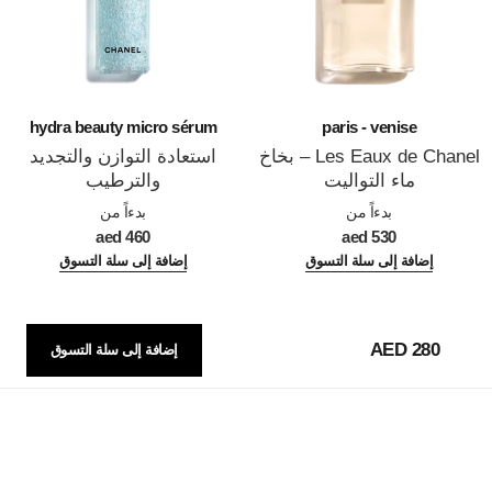
hydra beauty micro sérum
paris - venise
Les Eaux de Chanel – بخاخ
استعادة التوازن والتجديد
ماء التواليت
والترطيب
المرجع 102420
المرجع 133325
بدءاً من
بدءاً من
460 aed
530 aed
إضافة إلى سلة التسوق
إضافة إلى سلة التسوق
280 AED
إضافة إلى سلة التسوق