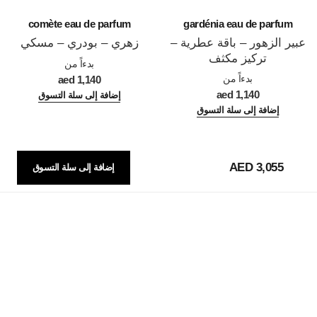
comète eau de parfum
gardénia eau de parfum
عبير الزهور – باقة عطرية –
زهري – بودري – مسكي
تركيز مكثف
المرجع 122560
بدءاً من
المرجع 122210
بدءاً من
1,140 aed
1,140 aed
إضافة إلى سلة التسوق
إضافة إلى سلة التسوق
3,055 AED
إضافة إلى سلة التسوق