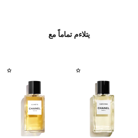
يتلاءم تماماً مع