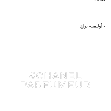
- أوليفييه بولج