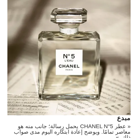
مبدع
« عطر CHANEL N°5 يحمل رسالة؛ جانب منه هو
معاصر تمامًا. ويوضح إعادة ابتكاره اليوم مدى صواب
ذلك. »