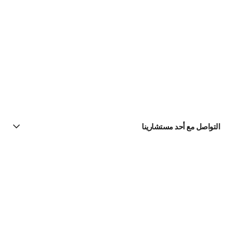
التواصل مع أحد مستشارينا
البحث عن متجر
الرسالة الإخبارية