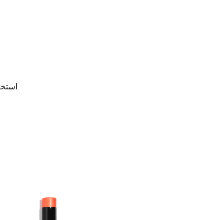
استخد