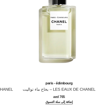
paris - édimbourg
LES EAUX DE CHANEL – بخاخ ماء تواليت
UX DE CHANEL
المرجع 102747
المرجع 102430
765 aed
إضافة إلى سلة التسوق