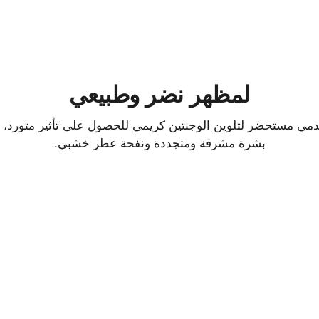
لمظهر نضر وطبيعي
مي مستحضر لتلوين الوجنتين كريمي للحصول على تأثير متورد، تُ
بشرة مشرقة ومتجددة ونفحة عطر خشبي.