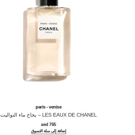
paris - venise
LES EAUX DE CHANEL – بخاخ ماء التواليت
المرجع 102420
765 aed
إضافة إلى سلة التسوق