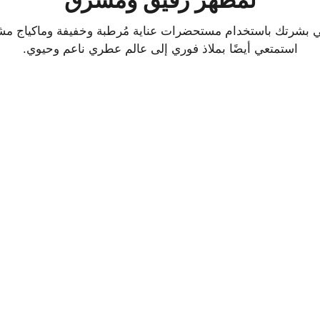
لمظهر رقيق ومشرق
 بشرتك باستخدام مستحضرات عناية مُرطبة وخفيفة وماكياج م
استمتعي أيضًا بملاذ فوري إلى عالم عطري ناعم وحيوي.