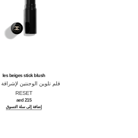
les beiges stick blush
قلم تلوين الوجنتين لإشراقة
المرجع 186926
وطبيعية.
RESET
215 aed
إضافة إلى سلة التسوق