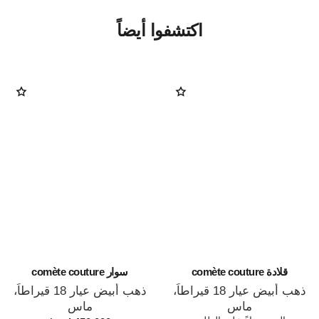
اكتشفوا أيضاً
قلادة comète couture
سوار comète couture
ذهب أبيض عيار 18 قيراطاً،
ذهب أبيض عيار 18 قيراطاً،
ماس
ماس