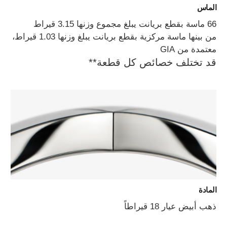
الماس
66 ماسة بقطع بريانت يبلغ مجموع وزنها 3.15 قيراط
من بينها ماسة مركزية بقطع بريانت يبلغ وزنها 1.03 قيراط،
معتمدة من GIA
قد تختلف خصائص كل قطعة**
المادة
ذهب أبيض عيار 18 قيراطاً