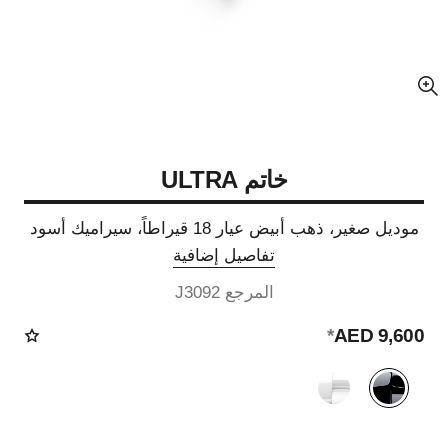
عرض مكبّر عن الصورة
خاتم ULTRA
موديل صغير، ذهب أبيض عيار 18 قيراطاً، سيراميك أسود
تفاصيل إضافية
المرجع J3092
*
9,600 AED
الصيغة البديلة
(2)