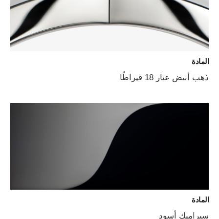
المادة
ذهب أبيض عيار 18 قيراطًا
المادة
سيراميك أسود