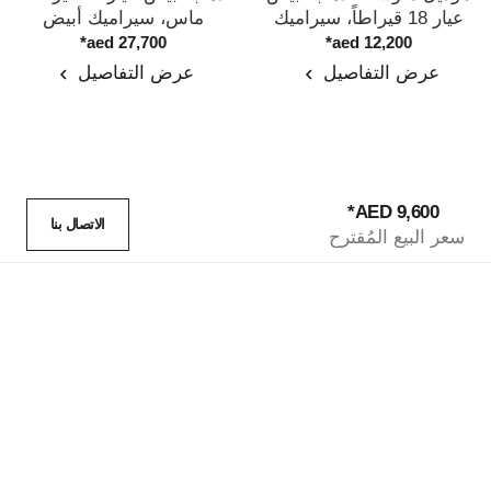
عيار 18 قيراطاً، سيراميك
ماس، سيراميك أبيض
المرجع J2636
المرجع J3174
أسود
*
27,700 aed
*
12,200 aed
عرض التفاصيل
عرض التفاصيل
*
9,600 AED
الاتصال بنا
سعر البيع المُقترح