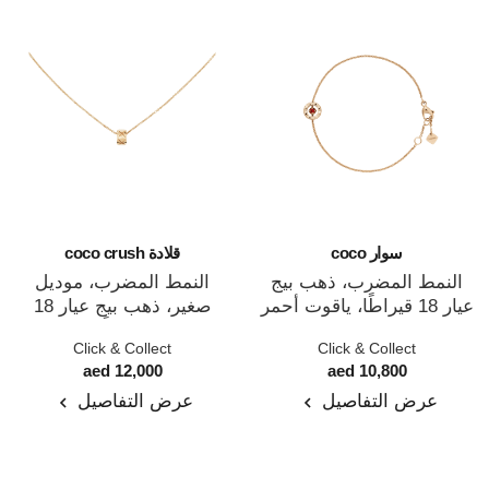
سوار coco
قلادة coco crush
النمط المضرب، ذهب بيج
النمط المضرب، موديل
عيار 18 قيراطًا، ياقوت أحمر
صغير، ذهب بيج عيار 18
المرجع J13044
المرجع J12306
قيراطًا
Click & Collect
Click & Collect
12,000 aed
10,800 aed
عرض التفاصيل
عرض التفاصيل