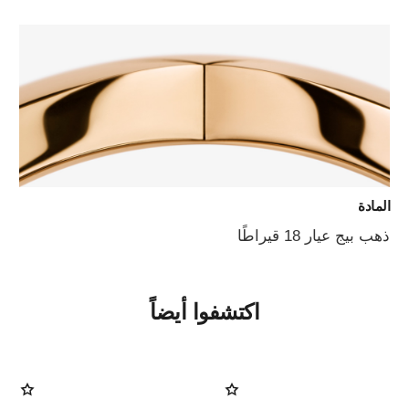
المادة
ذهب بيج عيار 18 قيراطًا
اكتشفوا أيضاً