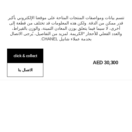
تتسم بيانات ومواصفات المنتجات المتاحة على موقعنا الإلكتروني بأكبر
قدر ممكن من الدقة. ولكن هذه المعلومات قد تختلف من قطعة إلى
أخرى، لا سيما فيما يتعلق بوزن المعادن الثمينة، والوزن بالقيراط،
والعدد الفعلي للأحجار *الكريمة. لمزيد من التفاصيل، يُرجى الاتصال
بخدمة عملاء شانيل CHANEL.
click & collect
30,300 AED
الاتصال بنا