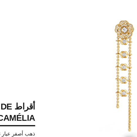
أقرا
CAMÉLIA مرنة وقابلة للتحوي
ذهب أصفر عيار 18 قيراطًا، ماس