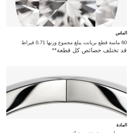
الماس
60 ماسة قطع بريانت يبلغ مجموع وزنها 0.71 قيراط
قد تختلف خصائص كل قطعة**
المادة