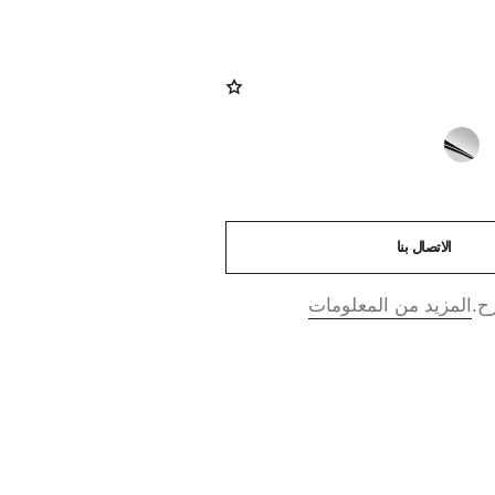
الاتصال بنا
ح.
المزيد من المعلومات