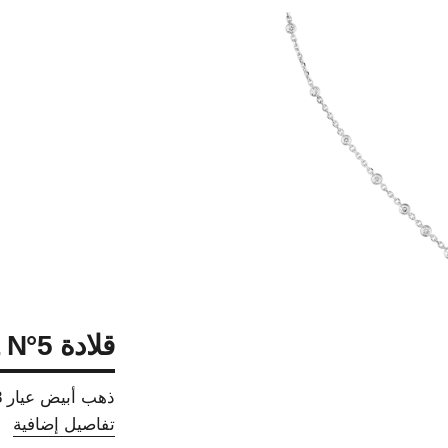
قلادة ETERNAL N°5
ذهب أبيض عيار 18 قيراطاً، الماس
تفاصيل إضافية