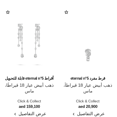
قرط مفرد eternal n°5
أقراط eternal n°5 قابلة للتحويل
ذهب أبيض عيار 18 قيراطاً،
ذهب أبيض عيار 18 قيراطًا،
ماس
ماس
المرجع J12200
المرجع J12417
Click & Collect
Click & Collect
159,100 aed
20,900 aed
عرض التفاصيل
عرض التفاصيل