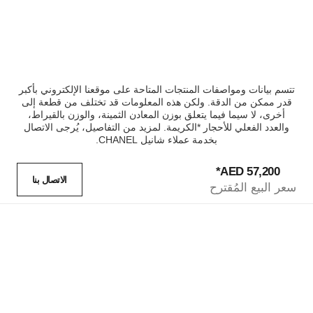
تتسم بيانات ومواصفات المنتجات المتاحة على موقعنا الإلكتروني بأكبر
قدر ممكن من الدقة. ولكن هذه المعلومات قد تختلف من قطعة إلى
أخرى، لا سيما فيما يتعلق بوزن المعادن الثمينة، والوزن بالقيراط،
والعدد الفعلي للأحجار *الكريمة. لمزيد من التفاصيل، يُرجى الاتصال
بخدمة عملاء شانيل CHANEL.
*
57,200 AED
الاتصال بنا
سعر البيع المُقترح