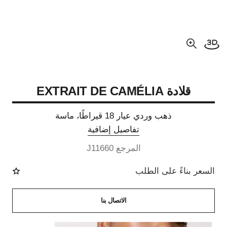
فتح العرض ثلاثي الأبعاد
عرض مكبّر عن الصورة
قلادة EXTRAIT DE CAMÉLIA
ذهب وردي عيار 18 قيراطًا، ماسة
تفاصيل إضافية
المرجع J11660
السعر بناءً على الطلب
الاتصال بنا