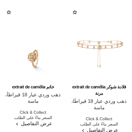
قلادة شوكر extrait de camélia
خاتم extrait de camélia
مرنة
ذهب وردي عيار 18 قيراطاً،
ذهب وردي عيار 18 قيراطًا،
ماسة
المرجع J11662
ماسة
Click & Collect
المرجع J13653
السعر بناءً على الطلب
Click & Collect
عرض التفاصيل
السعر بناءً على الطلب
عرض التفاصيل