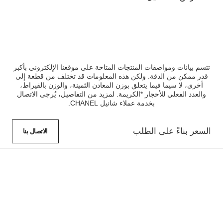
تتسم بيانات ومواصفات المنتجات المتاحة على موقعنا الإلكتروني بأكبر
قدر ممكن من الدقة. ولكن هذه المعلومات قد تختلف من قطعة إلى
أخرى، لا سيما فيما يتعلق بوزن المعادن الثمينة، والوزن بالقيراط،
والعدد الفعلي للأحجار *الكريمة. لمزيد من التفاصيل، يُرجى الاتصال
بخدمة عملاء شانيل CHANEL.
السعر بناءً على الطلب
الاتصال بنا