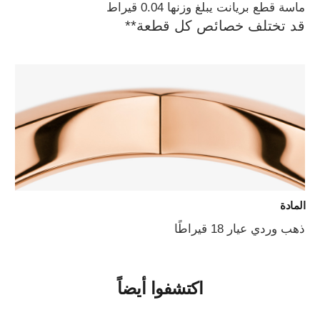
ماسة قطع بريانت يبلغ وزنها 0.04 قيراط
قد تختلف خصائص كل قطعة**
المادة
ذهب وردي عيار 18 قيراطًا
اكتشفوا أيضاً