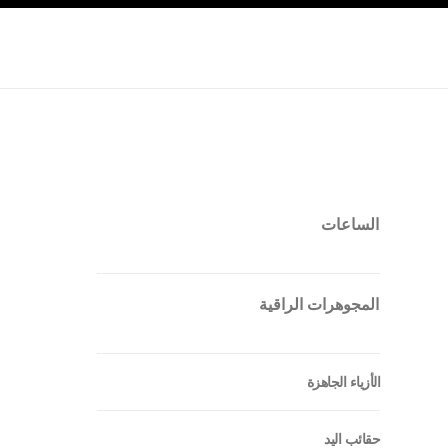
صفح الرئيسي
تفعيل التباين العالي
الساعات
المجوهرات الراقية
الأزياء الجاهزة
حقائب اليد