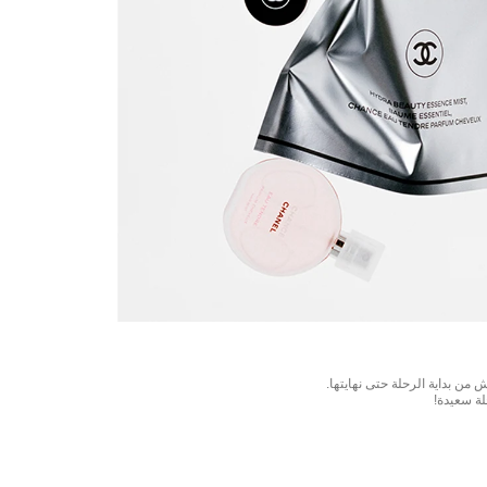
ن بداية الرحلة حتى نهايتها.
لة سعيدة!