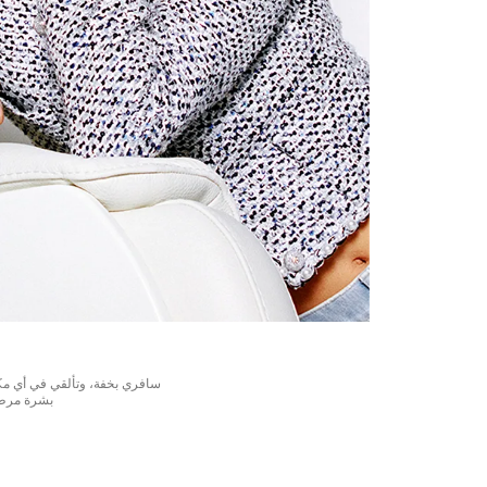
سافري بخفة، وتألقي في أي مكا
بشرة مرطبة