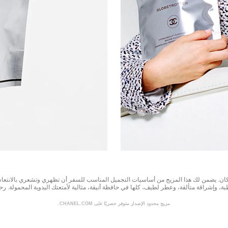
ن. يضمن لك هذا المزيج من أساسيات التجميل المناسب للسفر أن تظهري وتشعري بالانتعاش م
، وإشراقة متألقة، وعطر لطيف، كلها في حافظة أنيقة، مثالية لأمتعتك اليدوية المحمولة. رح
مزيج محدود الإصدار متوفر حصريًا على CHANEL.COM.